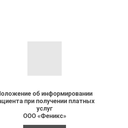
Положение об информировании
ациента при получении платных
услуг
ООО «Феникс»