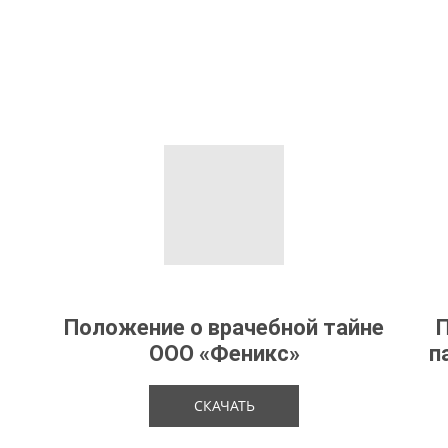
Положение о врачебной тайне
ООО «Феникс»
п
СКАЧАТЬ