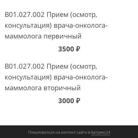
B01.027.002 Прием (осмотр,
консультация) врача-онколога-
маммолога первичный
3500 ₽
B01.027.002 Прием (осмотр,
консультация) врача-онколога-
маммолога вторичный
3000 ₽
Пожаловаться на контент cайта в
Битрикс24